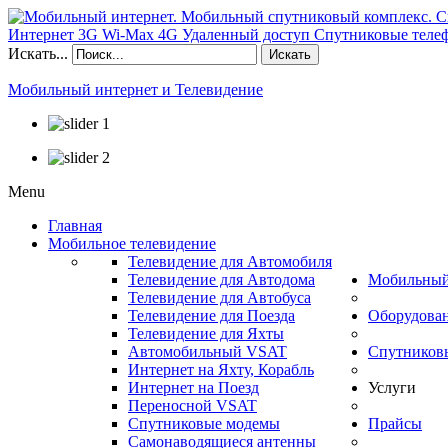
Искать...
Искать
Мобильный интернет и Телевидение
Menu
Главная
Мобильное телевидение
Телевидение для Автомобиля
Телевидение для Автодома
Мобильный
Телевидение для Автобуса
Телевидение для Поезда
Оборудова
Телевидение для Яхты
Автомобильный VSAT
Спутников
Интернет на Яхту, Корабль
Интернет на Поезд
Услуги
Переносной VSAT
Спутниковые модемы
Прайсы
Самонаводящиеся антенны